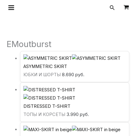
Перейти
Поиск
к
содержимому
EMoutburst
ASYMMETRIC SKIRT
ЮБКИ И ШОРТЫ
8.690
руб.
DISTRESSED T-SHIRT
ТОПЫ И КОРСЕТЫ
3.990
руб.