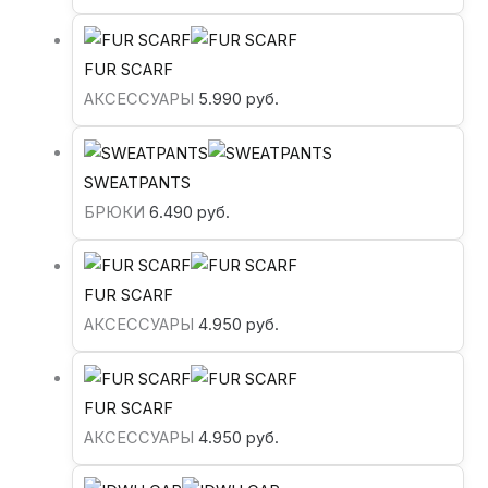
FUR SCARF
АКСЕССУАРЫ
5.990
руб.
SWEATPANTS
БРЮКИ
6.490
руб.
FUR SCARF
АКСЕССУАРЫ
4.950
руб.
FUR SCARF
АКСЕССУАРЫ
4.950
руб.