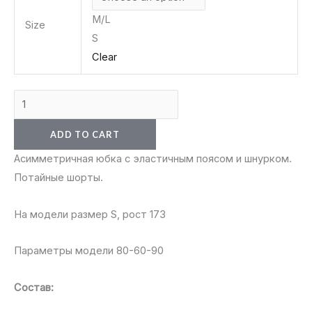
M/L
Size
S
Clear
ADD TO CART
Асимметричная юбка с эластичным поясом и шнурком.
Потайные шорты.
На модели размер S, рост 173
Параметры модели 80-60-90
Состав: