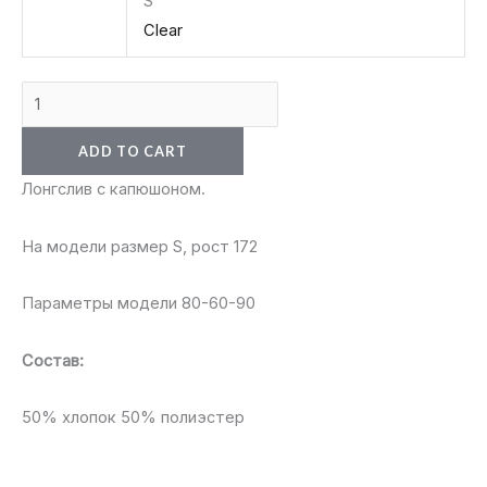
S
Clear
ADD TO CART
Лонгслив с капюшоном.
На модели размер S, рост 172
Параметры модели 80-60-90
Состав:
50% хлопок 50% полиэстер