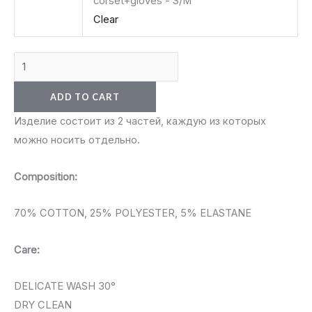
corset+gloves - S/M
Clear
ADD TO CART
Изделие состоит из 2 частей, каждую из которых
можно носить отдельно.
Composition:
70% COTTON, 25% POLYESTER, 5% ELASTANE
Care:
DELICATE WASH 30°
DRY CLEAN