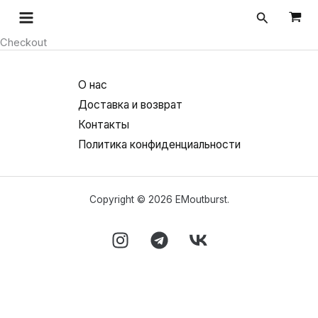
Перейти
Поиск
к
Checkout
содержимому
О нас
Доставка и возврат
Контакты
Политика конфиденциальности
Copyright © 2026 EMoutburst.